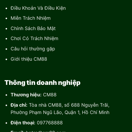
Điều Khoản Và Điều Kiện
Miễn Trách Nhiệm
Chính Sách Bảo Mật
Chơi Có Trách Nhiệm
Câu hỏi thường gặp
Giới thiệu CM88
Thông tin doanh nghiệp
Thương hiệu:
CM88
Địa chỉ:
Tòa nhà CM88, số 688 Nguyễn Trãi,
Phường Phạm Ngũ Lão, Quận 1, Hồ Chí Minh
Điện thoại:
097768888