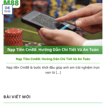
08
Th10
Nạp Tiền Cm88: Hướng Dẫn Chi Tiết Và An Toàn
Nạp tiền Cm88 là bước khởi đầu giúp anh em trải nghiệm trọn
vẹn từ [...]
BÀI VIẾT MỚI