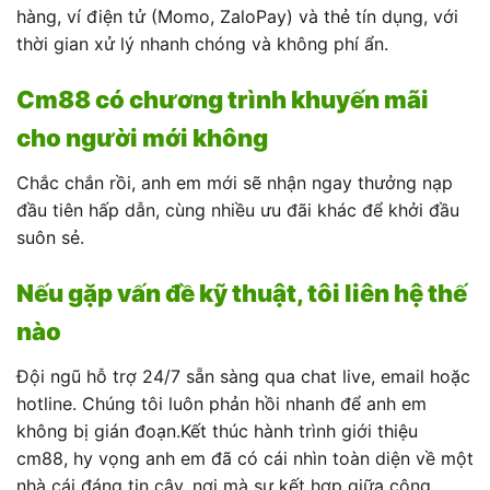
hàng, ví điện tử (Momo, ZaloPay) và thẻ tín dụng, với
thời gian xử lý nhanh chóng và không phí ẩn.
Cm88 có chương trình khuyến mãi
cho người mới không
Chắc chắn rồi, anh em mới sẽ nhận ngay thưởng nạp
đầu tiên hấp dẫn, cùng nhiều ưu đãi khác để khởi đầu
suôn sẻ.
Nếu gặp vấn đề kỹ thuật, tôi liên hệ thế
nào
Đội ngũ hỗ trợ 24/7 sẵn sàng qua chat live, email hoặc
hotline. Chúng tôi luôn phản hồi nhanh để anh em
không bị gián đoạn.Kết thúc hành trình giới thiệu
cm88, hy vọng anh em đã có cái nhìn toàn diện về một
nhà cái đáng tin cậy, nơi mà sự kết hợp giữa công