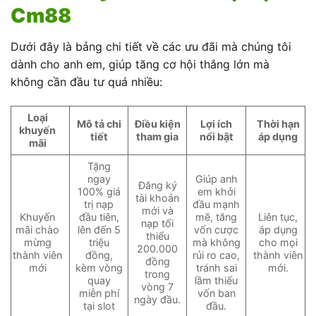
Cm88
Dưới đây là bảng chi tiết về các ưu đãi mà chúng tôi
dành cho anh em, giúp tăng cơ hội thắng lớn mà
không cần đầu tư quá nhiều:
Loại
Mô tả chi
Điều kiện
Lợi ích
Thời hạn
khuyến
tiết
tham gia
nổi bật
áp dụng
mãi
Tặng
ngay
Giúp anh
Đăng ký
100% giá
em khởi
tài khoản
trị nạp
đầu mạnh
mới và
Khuyến
đầu tiên,
mẽ, tăng
Liên tục,
nạp tối
mãi chào
lên đến 5
vốn cược
áp dụng
thiểu
mừng
triệu
mà không
cho mọi
200.000
thành viên
đồng,
rủi ro cao,
thành viên
đồng
mới
kèm vòng
tránh sai
mới.
trong
quay
lầm thiếu
vòng 7
miễn phí
vốn ban
ngày đầu.
tại slot
đầu.