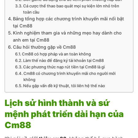
Cá cược thể thao bao quát mọi sự kiện lớn nhỏ trên
toàn cầu
Bảng tổng hợp các chương trình khuyến mãi nổi bật
tại Cm88
Kinh nghiệm tham gia và những mẹo hay dành cho
anh em tại Cm88
Câu hỏi thường gặp về Cm88
Cm88 có hợp pháp và an toàn không
Làm thế nào để đăng ký tài khoản tại Cm88
Các phương thức nạp rút tiền tại Cm88 là gì
Cm88 có chương trình khuyến mãi cho người mới
không
Nếu gặp vấn đề kỹ thuật, tôi liên hệ thế nào
Lịch sử hình thành và sứ
mệnh phát triển dài hạn của
Cm88