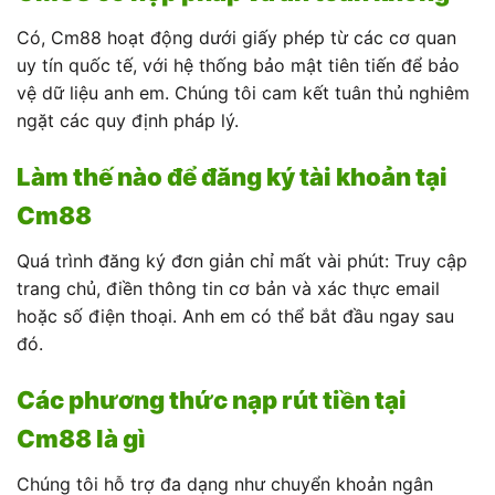
Có, Cm88 hoạt động dưới giấy phép từ các cơ quan
uy tín quốc tế, với hệ thống bảo mật tiên tiến để bảo
vệ dữ liệu anh em. Chúng tôi cam kết tuân thủ nghiêm
ngặt các quy định pháp lý.
Làm thế nào để đăng ký tài khoản tại
Cm88
Quá trình đăng ký đơn giản chỉ mất vài phút: Truy cập
trang chủ, điền thông tin cơ bản và xác thực email
hoặc số điện thoại. Anh em có thể bắt đầu ngay sau
đó.
Các phương thức nạp rút tiền tại
Cm88 là gì
Chúng tôi hỗ trợ đa dạng như chuyển khoản ngân