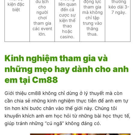
du lịch
động lực
thường
kiện đặc
liên quan
cho
tham gia
kéo dài 3-
biệt
đến cá
người
mà không
7 ngày.
cược sự
chơi
chỉ tập
kiện thể
tham gia
trung vào
thao
các event
thắng
hoặc
lớn.
thua.
casino.
Kinh nghiệm tham gia và
những mẹo hay dành cho anh
em tại Cm88
Giới thiệu cm88 không chỉ dừng ở lý thuyết mà còn
cần chia sẻ những kinh nghiệm thực tiễn để anh em tự
tin hơn khi bước chân vào thế giới này. Chúng tôi
khuyến khích anh em học hỏi từ những bài học thực tế,
giúp tránh những “cú ngã” không đáng có.