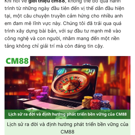
Khi nói về
giới thiệu cm88
, không thể bỏ qua hành
trình từ những ngày đầu tiên đến vị thế dẫn đầu hiện
tại, một câu chuyện truyền cảm hứng cho nhiều anh
em đam mê lĩnh vực này. Chúng tôi đã trải qua quá
trình xây dựng bài bản, với sự đầu tư mạnh mẽ vào
công nghệ và con người, nhằm mang đến một nền
tảng không chỉ giải trí mà còn đáng tin cậy.
Lịch sử ra đời và định hướng phát triển bền vững của
CM88