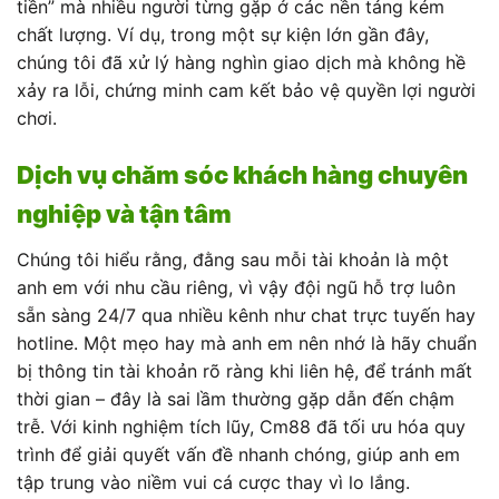
tiền” mà nhiều người từng gặp ở các nền tảng kém
chất lượng. Ví dụ, trong một sự kiện lớn gần đây,
chúng tôi đã xử lý hàng nghìn giao dịch mà không hề
xảy ra lỗi, chứng minh cam kết bảo vệ quyền lợi người
chơi.
Dịch vụ chăm sóc khách hàng chuyên
nghiệp và tận tâm
Chúng tôi hiểu rằng, đằng sau mỗi tài khoản là một
anh em với nhu cầu riêng, vì vậy đội ngũ hỗ trợ luôn
sẵn sàng 24/7 qua nhiều kênh như chat trực tuyến hay
hotline. Một mẹo hay mà anh em nên nhớ là hãy chuẩn
bị thông tin tài khoản rõ ràng khi liên hệ, để tránh mất
thời gian – đây là sai lầm thường gặp dẫn đến chậm
trễ. Với kinh nghiệm tích lũy, Cm88 đã tối ưu hóa quy
trình để giải quyết vấn đề nhanh chóng, giúp anh em
tập trung vào niềm vui cá cược thay vì lo lắng.