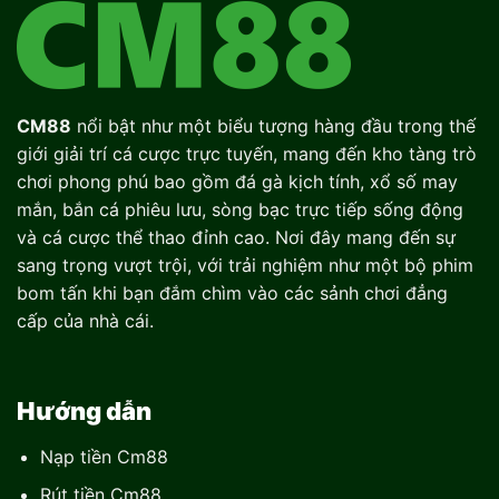
CM88
nổi bật như một biểu tượng hàng đầu trong thế
giới giải trí cá cược trực tuyến, mang đến kho tàng trò
chơi phong phú bao gồm đá gà kịch tính, xổ số may
mắn, bắn cá phiêu lưu, sòng bạc trực tiếp sống động
và cá cược thể thao đỉnh cao. Nơi đây mang đến sự
sang trọng vượt trội, với trải nghiệm như một bộ phim
bom tấn khi bạn đắm chìm vào các sảnh chơi đẳng
cấp của nhà cái.
Hướng dẫn
Nạp tiền Cm88
Rút tiền Cm88