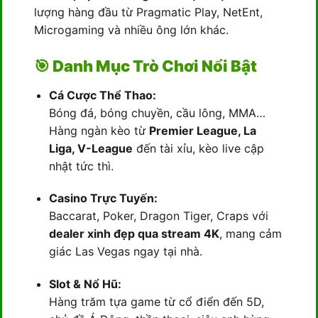
lượng hàng đầu từ Pragmatic Play, NetEnt,
Microgaming và nhiều ông lớn khác.
🎯 Danh Mục Trò Chơi Nổi Bật
Cá Cược Thể Thao:
Bóng đá, bóng chuyền, cầu lông, MMA…
Hàng ngàn kèo từ
Premier League, La
Liga, V-League
đến tài xỉu, kèo live cập
nhật tức thì.
Casino Trực Tuyến:
Baccarat, Poker, Dragon Tiger, Craps với
dealer xinh đẹp qua stream 4K
, mang cảm
giác Las Vegas ngay tại nhà.
Slot & Nổ Hũ:
Hàng trăm tựa game từ cổ điển đến 5D,