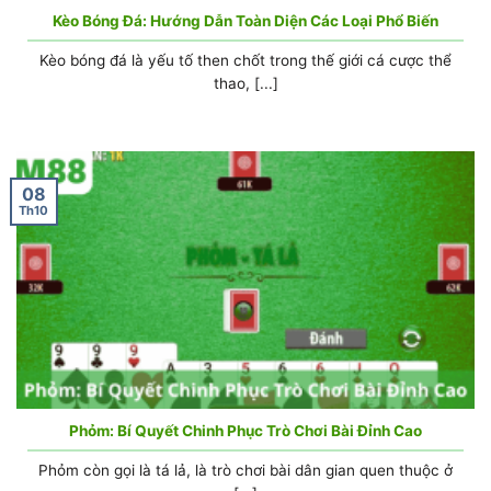
Kèo Bóng Đá: Hướng Dẫn Toàn Diện Các Loại Phổ Biến
Kèo bóng đá là yếu tố then chốt trong thế giới cá cược thể
thao, [...]
08
Th10
Phỏm: Bí Quyết Chinh Phục Trò Chơi Bài Đỉnh Cao
Phỏm còn gọi là tá lả, là trò chơi bài dân gian quen thuộc ở