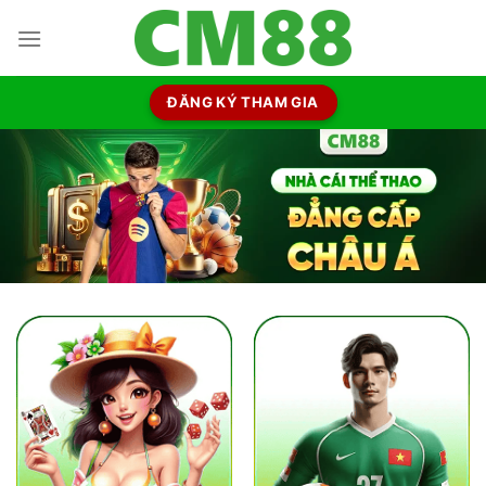
Chuyển
đến
nội
dung
ĐĂNG KÝ THAM GIA