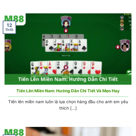
12
Th10
Tiến Lên Miền Nam: Hướng Dẫn Chi Tiết Và Mẹo Hay
Tiến lên miền nam luôn là lựa chọn hàng đầu cho anh em yêu
thích [...]