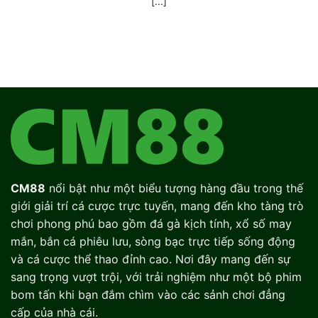
[...]
CM88
nổi bật như một biểu tượng hàng đầu trong thế
giới giải trí cá cược trực tuyến, mang đến kho tàng trò
chơi phong phú bao gồm đá gà kịch tính, xổ số may
mắn, bắn cá phiêu lưu, sòng bạc trực tiếp sống động
và cá cược thể thao đỉnh cao. Nơi đây mang đến sự
sang trọng vượt trội, với trải nghiệm như một bộ phim
bom tấn khi bạn đắm chìm vào các sảnh chơi đẳng
cấp của nhà cái.