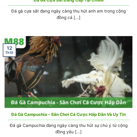
Đá Gà Cựa Sắt Đẳng Cấp Tại Cm88
Mã hóa
end-to-end
, giấy phép
Curacao
eGaming
, RNG độc lập
Đá gà cựa sắt đang ngày càng thu hút anh em trong cộng
đồng cá [...]
Chỉ dành cho
18+
, có công cụ tự giới hạn
cược và chống nghiện
Trụ sở tại
Singapore
, biểu tượng đổi mới
12
Th10
và uy tín
🚀 Sẵn Sàng Tham Gia?
Truy cập
CM88 chính thức
, đăng ký để nhận
mã ưu đãi đặc biệt
và biến đam mê thành
chiến thắng.
CM88 – Nơi giấc mơ cá cược trở thành hiện
Đá Gà Campuchia – Sân Chơi Cá Cược Hấp Dẫn Và Uy Tín
thực.
Đá gà Campuchia đang ngày càng thu hút sự chú ý từ cộng
đồng yêu [...]