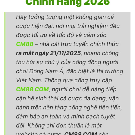
Chính Hãng 2026
Hãy tưởng tượng một không gian cá
cược hiện đại, nơi mọi trải nghiệm đều
được tối ưu về tốc độ và cảm xúc.
CM88
– nhà cái trực tuyến chính thức
ra mắt ngày 21/11/2025
, nhanh chóng
thu hút sự chú ý của cộng đồng người
chơi Đông Nam Á, đặc biệt là thị trường
Việt Nam. Thông qua cổng truy cập
CM88 COM
, người chơi dễ dàng tiếp
cận hệ sinh thái cá cược đa dạng, vận
hành trên nền tảng công nghệ tiên tiến,
đảm bảo an toàn và minh bạch tuyệt
đối. Không chỉ đơn thuần là một
website cá cược,
CM88 COM
còn