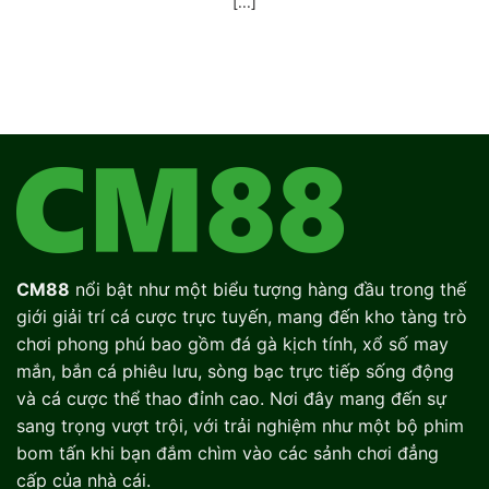
[...]
CM88
nổi bật như một biểu tượng hàng đầu trong thế
giới giải trí cá cược trực tuyến, mang đến kho tàng trò
chơi phong phú bao gồm đá gà kịch tính, xổ số may
mắn, bắn cá phiêu lưu, sòng bạc trực tiếp sống động
và cá cược thể thao đỉnh cao. Nơi đây mang đến sự
sang trọng vượt trội, với trải nghiệm như một bộ phim
bom tấn khi bạn đắm chìm vào các sảnh chơi đẳng
cấp của nhà cái.